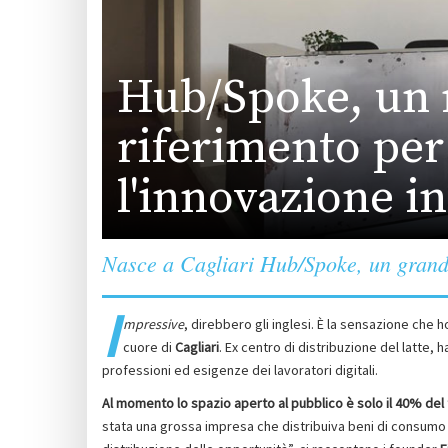
Hub/Spoke, un 
riferimento per
l'innovazione i
Nasce a Cagliari Hub/Spoke, un grande 
I
mpressive
, direbbero gli inglesi. È la sensazione che 
cuore di
Cagliari
. Ex centro di distribuzione del latte,
professioni ed esigenze dei lavoratori digitali.
Al momento lo spazio aperto al pubblico è solo il 40% del 
stata una grossa impresa che distribuiva beni di consumo 