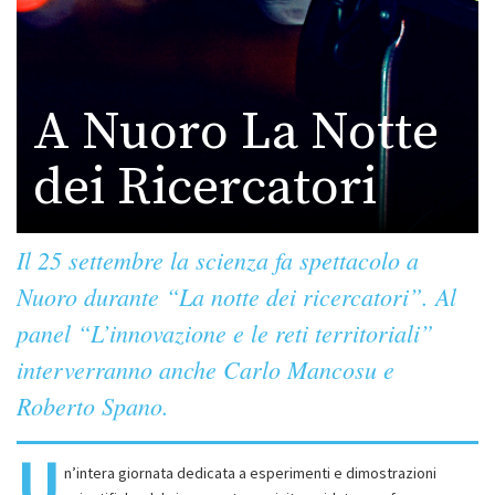
A Nuoro La Notte
dei Ricercatori
Il 25 settembre la scienza fa spettacolo a
Nuoro durante “La notte dei ricercatori”. Al
panel “L’innovazione e le reti territoriali”
interverranno anche Carlo Mancosu e
Roberto Spano.
U
n’intera giornata dedicata a esperimenti e dimostrazioni