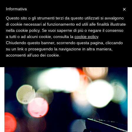
×
Toggle
Informativa
naviga
Questo sito o gli strumenti terzi da questo utilizzati si avvalgono
di cookie necessari al funzionamento ed utili alle finalità illustrate
nella cookie policy. Se vuoi saperne di più o negare il consenso
a tutti o ad alcuni cookie, consulta la
cookie policy
.
Chiudendo questo banner, scorrendo questa pagina, cliccando
su un link o proseguendo la navigazione in altra maniera,
Toggle
acconsenti all’uso dei cookie.
navigation