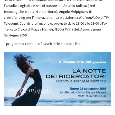
Fancello
(Logistica e reti di trasporto),
Antonio Solinas
(Reti
tecnologiche e servizi al territorio),
Angelo Melpignano
(Il
crowdfunding per l’innovazione – La piattaforma WithYouWeDo di TIM
Telecom). Coordinerà l’incontro, previsto dalle 18:00 alle 19:00 all’ex
mercato Civico di Piazza Mameli,
Nicola Pirina
dell’Associazione
Sardegna 2050.
Il programma completo è scaricabile a questo
link
.