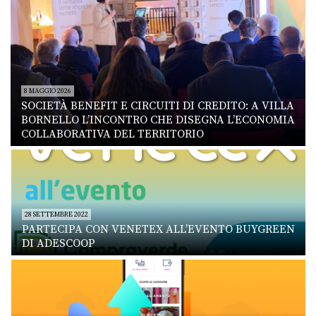
8 MAGGIO 2026
SOCIETÀ BENEFIT E CIRCUITI DI CREDITO: A VILLA
BORNELLO L’INCONTRO CHE DISEGNA L’ECONOMIA
COLLABORATIVA DEL TERRITORIO
28 SETTEMBRE 2022
PARTECIPA CON VENETEX ALL’EVENTO BUYGREEN
DI ADESCOOP