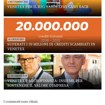
6 SETTEMBRE 2022
VENETEX PER IL B2C: SARDEXPAY CASH BACK
16 LUGLIO 2021
SUPERATI I 20 MILIONI DI CREDITI SCAMBIATI IN
VENETEX
22 DICEMBRE 2020
VENETEX E MICROFINANZA: INSIEME PER
SOSTENERE IL VALORE D’IMPRESA
I commenti sono chiusi.