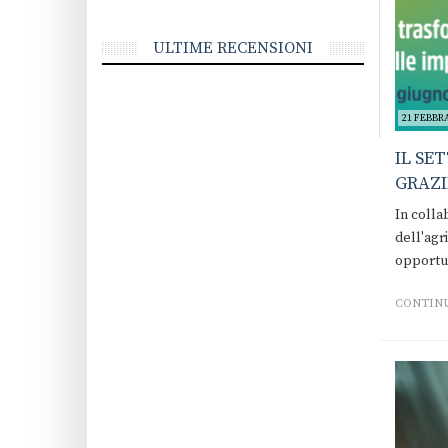
ULTIME RECENSIONI
21 FEBBRA
IL SE
GRAZI
In colla
dell'agr
opportun
CONTINU