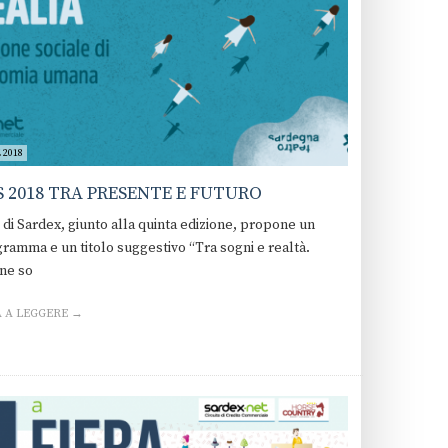
 2018
 2018 TRA PRESENTE E FUTURO
l di Sardex, giunto alla quinta edizione, propone un
gramma e un titolo suggestivo “Tra sogni e realtà.
ne so
 A LEGGERE →