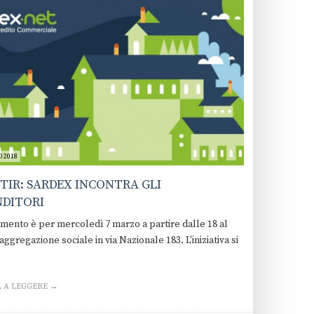
O 2018
IR: SARDEX INCONTRA GLI
NDITORI
mento è per mercoledì 7 marzo a partire dalle 18 al
aggregazione sociale in via Nazionale 183. L'iniziativa si
 A LEGGERE →