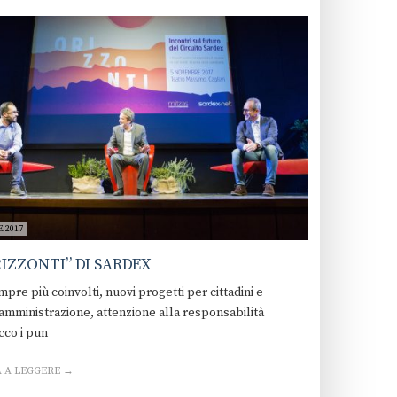
 2017
RIZZONTI” DI SARDEX
empre più coinvolti, nuovi progetti per cittadini e
amministrazione, attenzione alla responsabilità
cco i pun
 A LEGGERE →