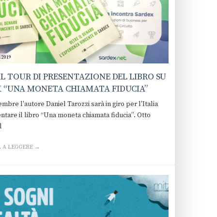
 2019
IL TOUR DI PRESENTAZIONE DEL LIBRO SU
 “UNA MONETA CHIAMATA FIDUCIA”
mbre l'autore Daniel Tarozzi sarà in giro per l'Italia
ntare il libro “Una moneta chiamata fiducia”. Otto
l
 A LEGGERE →