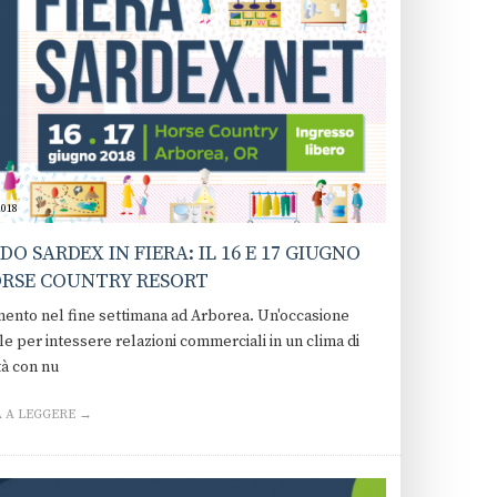
2018
DO SARDEX IN FIERA: IL 16 E 17 GIUGNO
ORSE COUNTRY RESORT
nto nel fine settimana ad Arborea. Un'occasione
le per intessere relazioni commerciali in un clima di
tà con nu
 A LEGGERE →