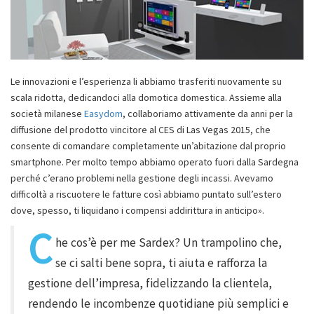
Le innovazioni e l’esperienza li abbiamo trasferiti nuovamente su
scala ridotta, dedicandoci alla domotica domestica. Assieme alla
società milanese
Easydom
, collaboriamo attivamente da anni per la
diffusione del prodotto vincitore al CES di Las Vegas 2015, che
consente di comandare completamente un’abitazione dal proprio
smartphone. Per molto tempo abbiamo operato fuori dalla Sardegna
perché c’erano problemi nella gestione degli incassi. Avevamo
difficoltà a riscuotere le fatture così abbiamo puntato sull’estero
dove, spesso, ti liquidano i compensi addirittura in anticipo».
C
he cos’è per me Sardex? Un trampolino che,
se ci salti bene sopra, ti aiuta e rafforza la
gestione dell’impresa, fidelizzando la clientela,
rendendo le incombenze quotidiane più semplici e