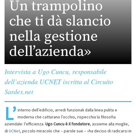
Un trampolino
che ti dà slancio
nella gestione
dell’azienda»
Intervista a Ugo Cuncu, responsabile
dell’azienda UCNET iscritta al Circuito
Sardex.net
L’
interno dell’edificio, arredi funzionali dalla linea pulita e
moderna che catturano l’occhio, rispecchia la filosofia
aziendale: l’efficienza.
Ugo Cuncu è il fondatore
, assieme alla moglie,
di
UCNet
, piccolo miracolo che – parole sue – «ha deciso di radicarsi in