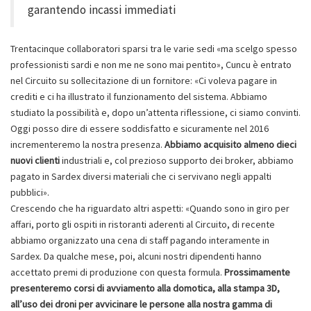
garantendo incassi immediati
Trentacinque collaboratori sparsi tra le varie sedi «ma scelgo spesso
professionisti sardi e non me ne sono mai pentito», Cuncu è entrato
nel Circuito su sollecitazione di un fornitore: «Ci voleva pagare in
crediti e ci ha illustrato il funzionamento del sistema. Abbiamo
studiato la possibilità e, dopo un’attenta riflessione, ci siamo convinti.
Oggi posso dire di essere soddisfatto e sicuramente nel 2016
incrementeremo la nostra presenza.
Abbiamo acquisito almeno dieci
nuovi clienti
industriali e, col prezioso supporto dei broker, abbiamo
pagato in Sardex diversi materiali che ci servivano negli appalti
pubblici».
Crescendo che ha riguardato altri aspetti: «Quando sono in giro per
affari, porto gli ospiti in ristoranti aderenti al Circuito, di recente
abbiamo organizzato una cena di staff pagando interamente in
Sardex. Da qualche mese, poi, alcuni nostri dipendenti hanno
accettato premi di produzione con questa formula.
Prossimamente
presenteremo corsi di avviamento alla domotica, alla stampa 3D,
all’uso dei droni per avvicinare le persone alla nostra gamma di