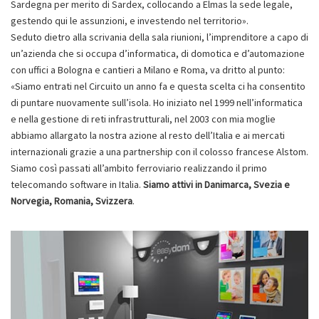
Sardegna per merito di Sardex, collocando a Elmas la sede legale,
gestendo qui le assunzioni, e investendo nel territorio».
Seduto dietro alla scrivania della sala riunioni, l’imprenditore a capo di
un’azienda che si occupa d’informatica, di domotica e d’automazione
con uffici a Bologna e cantieri a Milano e Roma, va dritto al punto:
«Siamo entrati nel Circuito un anno fa e questa scelta ci ha consentito
di puntare nuovamente sull’isola. Ho iniziato nel 1999 nell’informatica
e nella gestione di reti infrastrutturali, nel 2003 con mia moglie
abbiamo allargato la nostra azione al resto dell’Italia e ai mercati
internazionali grazie a una partnership con il colosso francese Alstom.
Siamo così passati all’ambito ferroviario realizzando il primo
telecomando software in Italia.
Siamo attivi in Danimarca, Svezia e
Norvegia, Romania, Svizzera
.