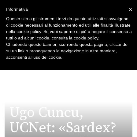
×
Toggle
Informativa
naviga
Questo sito o gli strumenti terzi da questo utilizzati si avvalgono
di cookie necessari al funzionamento ed utili alle finalità illustrate
nella cookie policy. Se vuoi saperne di più o negare il consenso a
tutti o ad alcuni cookie, consulta la
cookie policy
.
Chiudendo questo banner, scorrendo questa pagina, cliccando
su un link o proseguendo la navigazione in altra maniera,
Toggle
acconsenti all’uso dei cookie.
navigation
Ugo Cuncu,
UCNet: «Sardex?