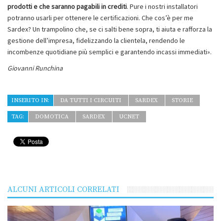
prodotti e che saranno pagabili in crediti
. Pure i nostri installatori
potranno usarli per ottenere le certificazioni. Che cos’è per me
Sardex? Un trampolino che, se ci salti bene sopra, ti aiuta e rafforza la
gestione dell’impresa, fidelizzando la clientela, rendendo le
incombenze quotidiane più semplici e garantendo incassi immediati».
Giovanni Runchina
INSERITO IN:
DA TUTTI I CIRCUITI
SARDEX
STORIE
TAG:
DOMOTICA
SARDEX
UCNET
ALCUNI ARTICOLI CORRELATI