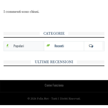
I commenti sono chiusi.
CATEGORIE
Popolari
Recenti
ULTIME RECENSIONI
Come Funziona
© 2026 Felix.net - Tutti I Diritti Riservati.