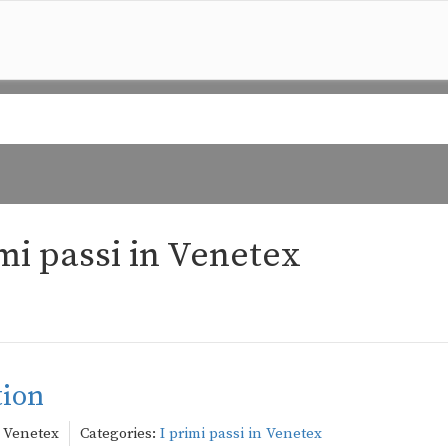
imi passi in Venetex
tion
 Venetex
Categories:
I primi passi in Venetex