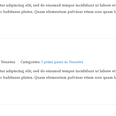
ur adipiscing elit, sed do eiusmod tempor incididunt ut labore et
 hac habitasse platea. Quam elementum pulvinar etiam non quam l
 Venetex
Categories:
I primi passi in Venetex
ur adipiscing elit, sed do eiusmod tempor incididunt ut labore et
 hac habitasse platea. Quam elementum pulvinar etiam non quam l