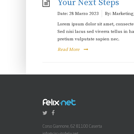
Your Next Steps
Date:
28 Marzo 2023
By:
Marketing
Lorem ipsum dolor sit amet, consectet
Sed nisi lacus sed viverra tellus in
pretium vulputate sapien nec.
Read More
Corso Giannone, 62 81100 Caserta