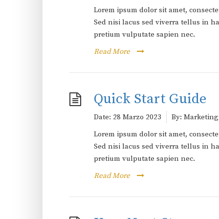
Lorem ipsum dolor sit amet, consectet
Sed nisi lacus sed viverra tellus in
pretium vulputate sapien nec.
Read More
Quick Start Guide
Date:
28 Marzo 2023
By:
Marketing
Lorem ipsum dolor sit amet, consectet
Sed nisi lacus sed viverra tellus in
pretium vulputate sapien nec.
Read More