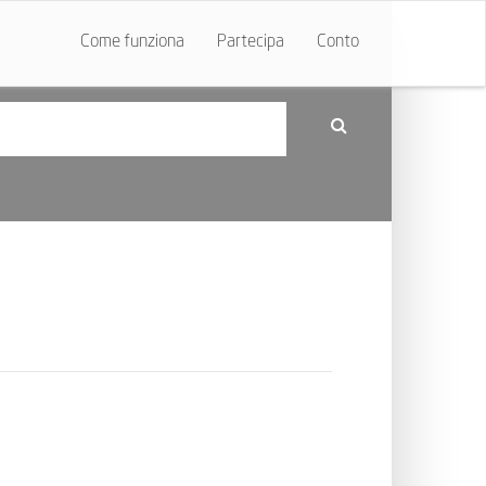
Come funziona
Partecipa
Conto