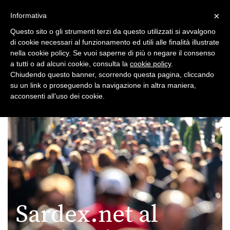
×
Toggle
Informativa
naviga
Questo sito o gli strumenti terzi da questo utilizzati si avvalgono
di cookie necessari al funzionamento ed utili alle finalità illustrate
nella cookie policy. Se vuoi saperne di più o negare il consenso
a tutti o ad alcuni cookie, consulta la
cookie policy
.
Chiudendo questo banner, scorrendo questa pagina, cliccando
su un link o proseguendo la navigazione in altra maniera,
Toggle
acconsenti all’uso dei cookie.
navigation
Sardex.net al