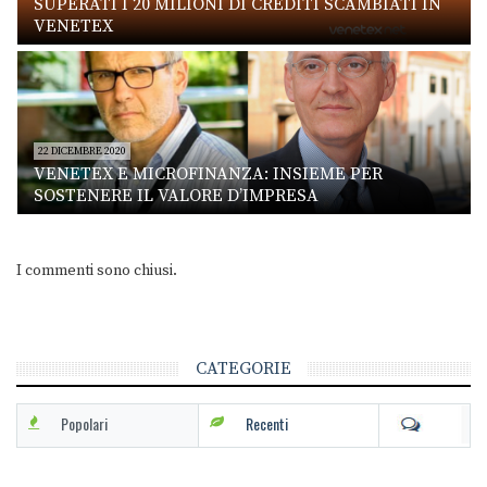
SUPERATI I 20 MILIONI DI CREDITI SCAMBIATI IN
VENETEX
22 DICEMBRE 2020
VENETEX E MICROFINANZA: INSIEME PER
SOSTENERE IL VALORE D’IMPRESA
I commenti sono chiusi.
CATEGORIE
Popolari
Recenti