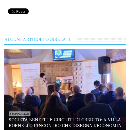
ALCUNI ARTICOLI CORRELATI
8 MAGGIO 2026
SOCIETÀ BENEFIT E CIRCUITI DI CREDITO: A VILLA
BORNELLO L’INCONTRO CHE DISEGNA L’ECONOMIA