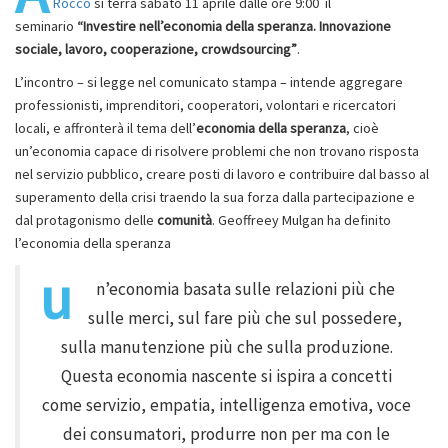
Rocco
si terrà sabato 11 aprile dalle ore 9:00 il
seminario
“Investire nell’economia della speranza. Innovazione
sociale, lavoro, cooperazione, crowdsourcing”
.
L’incontro – si legge nel comunicato stampa – intende aggregare
professionisti, imprenditori, cooperatori, volontari e ricercatori
locali, e affronterà il tema dell’
economia della speranza
, cioè
un’economia capace di risolvere problemi che non trovano risposta
nel servizio pubblico, creare posti di lavoro e contribuire dal basso al
superamento della crisi traendo la sua forza dalla partecipazione e
dal protagonismo delle
comunità
. Geoffreey Mulgan ha definito
l’economia della speranza
u
n’economia basata sulle relazioni più che
sulle merci, sul fare più che sul possedere,
sulla manutenzione più che sulla produzione.
Questa economia nascente si ispira a concetti
come servizio, empatia, intelligenza emotiva, voce
dei consumatori, produrre non per ma con le