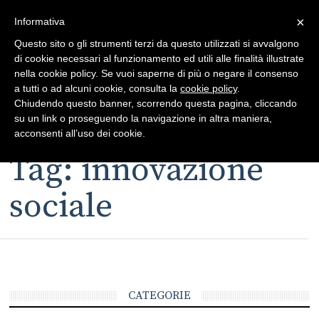
×
Toggle
Informativa
naviga
Questo sito o gli strumenti terzi da questo utilizzati si avvalgono
di cookie necessari al funzionamento ed utili alle finalità illustrate
nella cookie policy. Se vuoi saperne di più o negare il consenso
a tutti o ad alcuni cookie, consulta la
cookie policy
.
Chiudendo questo banner, scorrendo questa pagina, cliccando
su un link o proseguendo la navigazione in altra maniera,
Toggle
acconsenti all’uso dei cookie.
navigation
Tag: innovazione
sociale
CATEGORIE