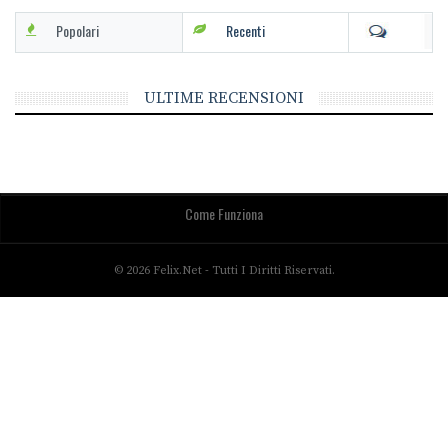
Popolari
Recenti
ULTIME RECENSIONI
Come Funziona
© 2026 Felix.net - Tutti I Diritti Riservati.