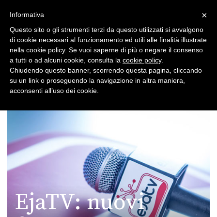
×
Toggle
Informativa
naviga
Questo sito o gli strumenti terzi da questo utilizzati si avvalgono
di cookie necessari al funzionamento ed utili alle finalità illustrate
nella cookie policy. Se vuoi saperne di più o negare il consenso
a tutti o ad alcuni cookie, consulta la
cookie policy
.
Chiudendo questo banner, scorrendo questa pagina, cliccando
su un link o proseguendo la navigazione in altra maniera,
Toggle
acconsenti all’uso dei cookie.
navigation
EjaTV: nuovi