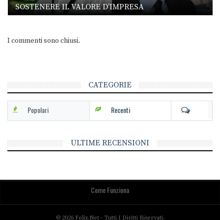
SOSTENERE IL VALORE D’IMPRESA
I commenti sono chiusi.
CATEGORIE
Popolari
Recenti
ULTIME RECENSIONI
Come Funziona
© 2026 Felix.net - Tutti I Diritti Riservati.