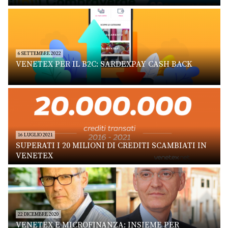
6 SETTEMBRE 2022
VENETEX PER IL B2C: SARDEXPAY CASH BACK
16 LUGLIO 2021
SUPERATI I 20 MILIONI DI CREDITI SCAMBIATI IN
VENETEX
22 DICEMBRE 2020
VENETEX E MICROFINANZA: INSIEME PER