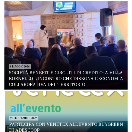
8 MAGGIO 2026
SOCIETÀ BENEFIT E CIRCUITI DI CREDITO: A VILLA
BORNELLO L’INCONTRO CHE DISEGNA L’ECONOMIA
COLLABORATIVA DEL TERRITORIO
28 SETTEMBRE 2022
PARTECIPA CON VENETEX ALL’EVENTO BUYGREEN
DI ADESCOOP