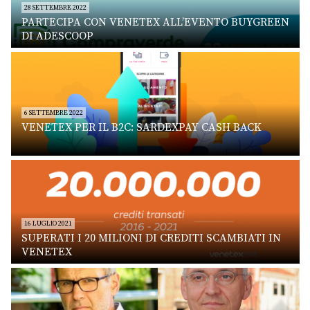
28 SETTEMBRE 2022
PARTECIPA CON VENETEX ALL’EVENTO BUYGREEN
DI ADESCOOP
6 SETTEMBRE 2022
VENETEX PER IL B2C: SARDEXPAY CASH BACK
16 LUGLIO 2021
SUPERATI I 20 MILIONI DI CREDITI SCAMBIATI IN
VENETEX