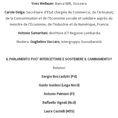
Yves Wellauer
: Banca WIR, Svizzera
Carole Delga
: Secrétaire d’État chargée du Commerce, de l’Artisanat,
de la Consommation et de l’Economie sociale et solidaire auprès du
ministre de l’Économie, de l’Industrie et du Numérique, Francia
Antonio Samaritani
: direttore ICT Regione Lombardia
Modera:
Guglielmo Vaccaro
, Intergruppo Sussidiarietà
IL PARLAMENTO PUO’ INTERCETTARE E SOSTENERE IL CAMBIAMENTO?
Relatori
Sergio Boccadutri (Pd)
Guido Guidesi (Lega Nord)
Antonio Palmieri (FI)
Raffaello Vignali (Ncd)
Laura Castelli (M5S)