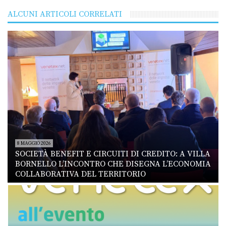
ALCUNI ARTICOLI CORRELATI
8 MAGGIO 2026
SOCIETÀ BENEFIT E CIRCUITI DI CREDITO: A VILLA
BORNELLO L’INCONTRO CHE DISEGNA L’ECONOMIA
COLLABORATIVA DEL TERRITORIO