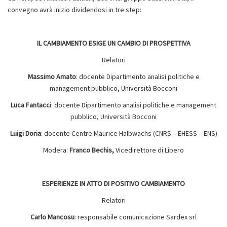
convegno avrà inizio dividendosi in tre step:
IL CAMBIAMENTO ESIGE UN CAMBIO DI PROSPETTIVA
Relatori
Massimo Amato
: docente Dipartimento analisi politiche e
management pubblico, Università Bocconi
Luca Fantacc
i: docente Dipartimento analisi politiche e management
pubblico, Università Bocconi
Luigi Doria
: docente Centre Maurice Halbwachs (CNRS – EHESS – ENS)
Modera:
Franco Bechis,
Vicedirettore di Libero
ESPERIENZE IN ATTO DI POSITIVO CAMBIAMENTO
Relatori
Carlo Mancosu
: responsabile comunicazione Sardex srl