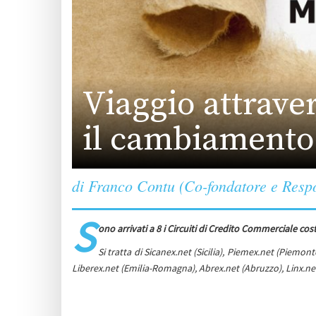
Viaggio attraver
il cambiamento
di Franco Contu (Co-fondatore e Respo
S
ono arrivati a 8 i Circuiti di Credito Commerciale cos
Si tratta di Sicanex.net (Sicilia), Piemex.net (Piemo
Liberex.net (Emilia-Romagna), Abrex.net (Abruzzo), Linx.ne