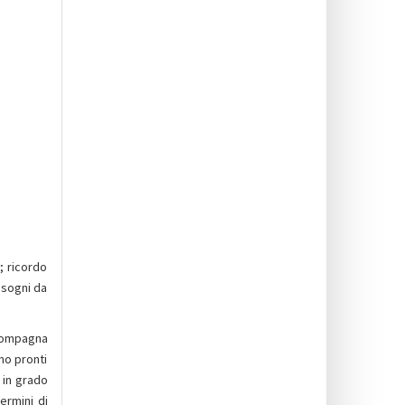
; ricordo
 sogni da
compagna
no pronti
 in grado
ermini di