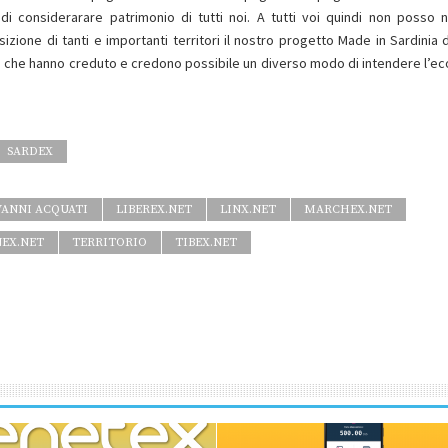
i considerarare patrimonio di tutti noi. A tutti voi quindi non posso 
one di tanti e importanti territori il nostro progetto Made in Sardinia 
oloro che hanno creduto e credono possibile un diverso modo di intendere l’e
SARDEX
VANNI ACQUATI
LIBEREX.NET
LINX.NET
MARCHEX.NET
NEX.NET
TERRITORIO
TIBEX.NET