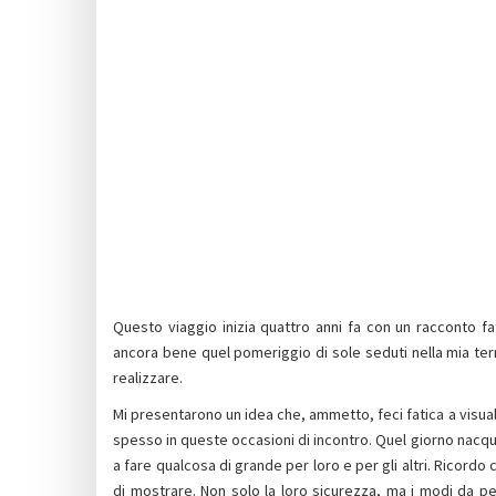
Questo viaggio inizia quattro anni fa con un racconto fat
ancora bene quel pomeriggio di sole seduti nella mia ter
realizzare.
Mi presentarono un idea che, ammetto, feci fatica a visu
spesso in queste occasioni di incontro. Quel giorno nacqu
a fare qualcosa di grande per loro e per gli altri. Ricord
di mostrare. Non solo la loro sicurezza, ma i modi da p