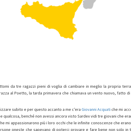
tomi da tre ragazzi pieni di voglia di cambiare in meglio la propria terra
razza al Poetto, la tarda primavera che chiamava un vento nuovo, fatto di
alizzare subito e per questo accanto a me c’era
Giovanni Acquati
che mi ac
e qualcosa, benché non avessi ancora visto Sardex vidi tre giovani che era
o che mi appassionarono più i loro occhi che le infinite conoscenze che erano
ersone oneste che sapevano di poterci provare e fare bene non solo in t