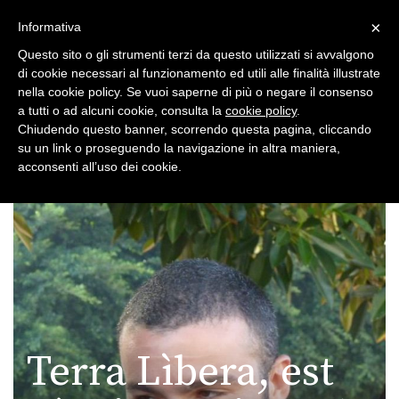
×
Toggle
Informativa
naviga
Questo sito o gli strumenti terzi da questo utilizzati si avvalgono
di cookie necessari al funzionamento ed utili alle finalità illustrate
nella cookie policy. Se vuoi saperne di più o negare il consenso
a tutti o ad alcuni cookie, consulta la
cookie policy
.
Chiudendo questo banner, scorrendo questa pagina, cliccando
su un link o proseguendo la navigazione in altra maniera,
Toggle
acconsenti all’uso dei cookie.
navigation
Terra Lìbera, est