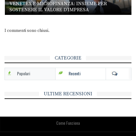
VENETEX E MICROFINANZA: INSIEME PER
SOSTENERE IL VALORE D’IMPRESA
I commenti sono chiusi.
CATEGORIE
Popolari
Recenti
ULTIME RECENSIONI
Come Funziona