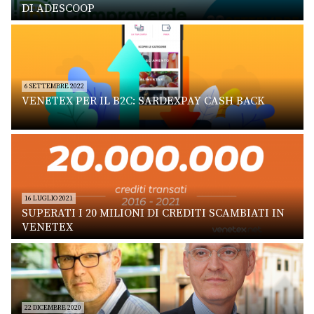
DI ADESCOOP
6 SETTEMBRE 2022
VENETEX PER IL B2C: SARDEXPAY CASH BACK
16 LUGLIO 2021
SUPERATI I 20 MILIONI DI CREDITI SCAMBIATI IN
VENETEX
22 DICEMBRE 2020