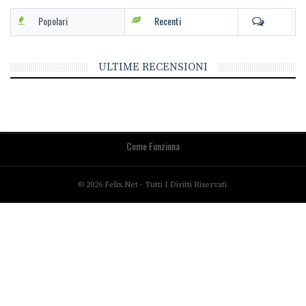
Popolari
Recenti
ULTIME RECENSIONI
Come Funziona
© 2026 Felix.net - Tutti I Diritti Riservati.