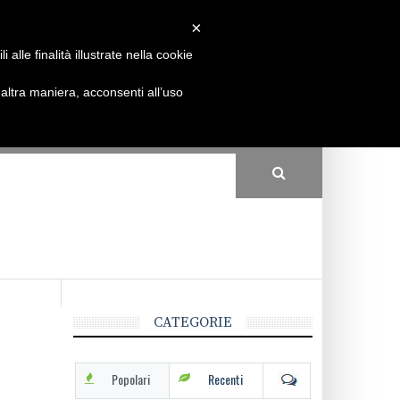
×
Come funziona
Partecipa
Conto
alle finalità illustrate nella cookie
ltra maniera, acconsenti all’uso
CATEGORIE
Popolari
Recenti