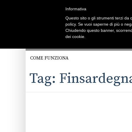
Informativa
Questo sito o gli strumenti terzi da q
policy. Se vuoi saperne di più o neg
Chiudendo questo banner, scorrendo
dei cookie.
COME FUNZIONA
Tag: Finsardegn