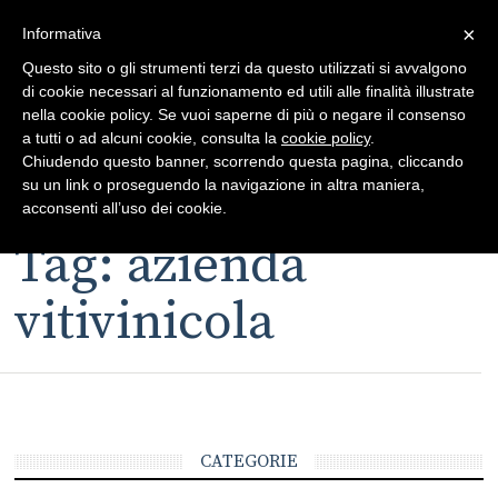
×
Toggle
Informativa
naviga
Questo sito o gli strumenti terzi da questo utilizzati si avvalgono
di cookie necessari al funzionamento ed utili alle finalità illustrate
nella cookie policy. Se vuoi saperne di più o negare il consenso
a tutti o ad alcuni cookie, consulta la
cookie policy
.
Chiudendo questo banner, scorrendo questa pagina, cliccando
su un link o proseguendo la navigazione in altra maniera,
Toggle
acconsenti all’uso dei cookie.
navigation
Tag: azienda
vitivinicola
CATEGORIE