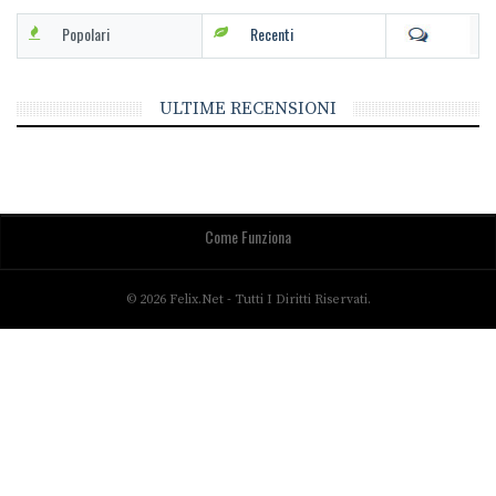
Popolari
Recenti
ULTIME RECENSIONI
Come Funziona
© 2026 Felix.net - Tutti I Diritti Riservati.