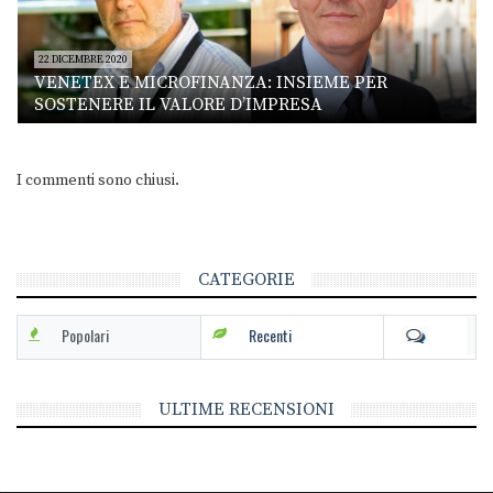
22 DICEMBRE 2020
VENETEX E MICROFINANZA: INSIEME PER
SOSTENERE IL VALORE D’IMPRESA
I commenti sono chiusi.
CATEGORIE
Popolari
Recenti
ULTIME RECENSIONI