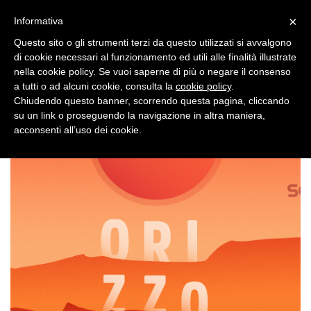
×
Toggle
Informativa
naviga
Questo sito o gli strumenti terzi da questo utilizzati si avvalgono
di cookie necessari al funzionamento ed utili alle finalità illustrate
nella cookie policy. Se vuoi saperne di più o negare il consenso
a tutti o ad alcuni cookie, consulta la
cookie policy
.
Chiudendo questo banner, scorrendo questa pagina, cliccando
su un link o proseguendo la navigazione in altra maniera,
Toggle
acconsenti all’uso dei cookie.
navigation