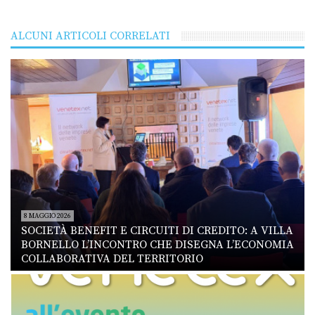
ALCUNI ARTICOLI CORRELATI
8 MAGGIO 2026
SOCIETÀ BENEFIT E CIRCUITI DI CREDITO: A VILLA
BORNELLO L’INCONTRO CHE DISEGNA L’ECONOMIA
COLLABORATIVA DEL TERRITORIO