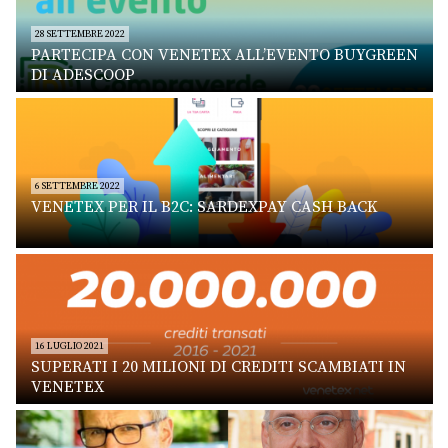
28 SETTEMBRE 2022
PARTECIPA CON VENETEX ALL’EVENTO BUYGREEN
DI ADESCOOP
6 SETTEMBRE 2022
VENETEX PER IL B2C: SARDEXPAY CASH BACK
16 LUGLIO 2021
SUPERATI I 20 MILIONI DI CREDITI SCAMBIATI IN
VENETEX