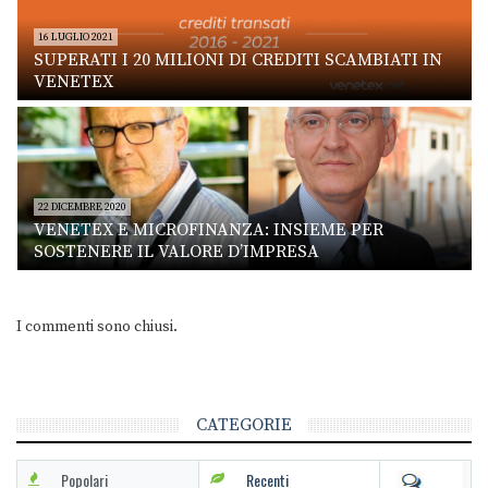
16 LUGLIO 2021
SUPERATI I 20 MILIONI DI CREDITI SCAMBIATI IN
VENETEX
22 DICEMBRE 2020
VENETEX E MICROFINANZA: INSIEME PER
SOSTENERE IL VALORE D’IMPRESA
I commenti sono chiusi.
CATEGORIE
Popolari
Recenti