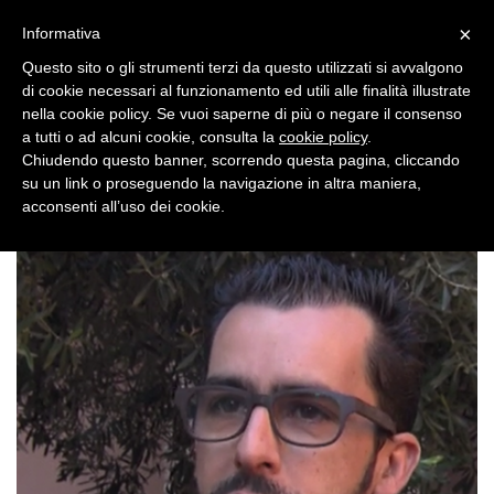
×
Toggle
Informativa
naviga
Questo sito o gli strumenti terzi da questo utilizzati si avvalgono
di cookie necessari al funzionamento ed utili alle finalità illustrate
nella cookie policy. Se vuoi saperne di più o negare il consenso
a tutti o ad alcuni cookie, consulta la
cookie policy
.
Chiudendo questo banner, scorrendo questa pagina, cliccando
su un link o proseguendo la navigazione in altra maniera,
Toggle
acconsenti all’uso dei cookie.
navigation