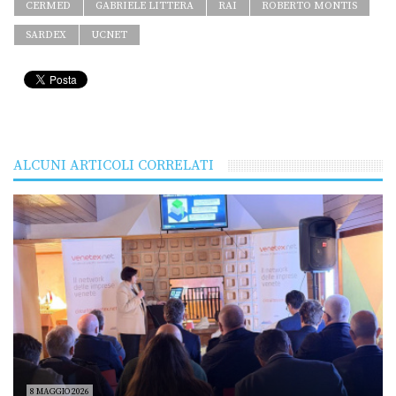
CERMED
GABRIELE LITTERA
RAI
ROBERTO MONTIS
SARDEX
UCNET
ALCUNI ARTICOLI CORRELATI
8 MAGGIO 2026