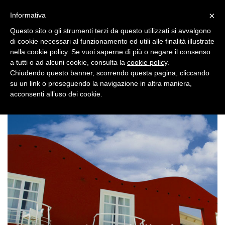
×
Toggle
Informativa
naviga
Questo sito o gli strumenti terzi da questo utilizzati si avvalgono
di cookie necessari al funzionamento ed utili alle finalità illustrate
nella cookie policy. Se vuoi saperne di più o negare il consenso
a tutti o ad alcuni cookie, consulta la
cookie policy
.
Chiudendo questo banner, scorrendo questa pagina, cliccando
su un link o proseguendo la navigazione in altra maniera,
Toggle
acconsenti all’uso dei cookie.
navigation