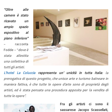
“Oltre alle
camere è stato
ricavato un
ampio spazio
espositivo al
piano inferiore”
– racconta
Fodde – “
dove è
stata allestita
una collettiva di
tutti gli artisti.
L’hotel La Coluccia
rappresenta un’ unicità in tutta Italia
: la
prerogativa di questo progetto, che unisce arte e turismo balneare in
maniera fattiva, è che tutte le opere d’arte sono di proprietà degli
artisti, ed è stata pensata una procedura apposita per la vendita di
tutte le opere”.
Fra gli artisti ci sono il
sassarese Jacopo Scassellati
,