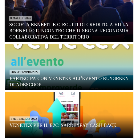
8 MAGGIO 2026
SOCIETÀ BENEFIT E CIRCUITI DI CREDITO: A VILLA
BORNELLO L’INCONTRO CHE DISEGNA L’ECONOMIA
COLLABORATIVA DEL TERRITORIO
28 SETTEMBRE 2022
PARTECIPA CON VENETEX ALL’EVENTO BUYGREEN
DI ADESCOOP
6 SETTEMBRE 2022
VENETEX PER IL B2C: SARDEXPAY CASH BACK