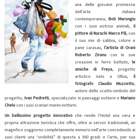
una delle giovane promesse
dell’arte italiana
contemporanea,
Bob Marongiu
con i suoi estrosi animali,
il
pittore di Nurachi Marco Pili
, con
il suo mix di sabbia, colore e
pane carasau,
l’artista di Orani
Roberto Ziranu
con le sue
creazioni in ferro battuto,
le
amiche di Freya
, progetto
artistico nato a Olbia,
il
fotografo Claudio Muzzetto
,
autore dello scatto-simbolo del
progetto,
Ivan Pedretti
, specializzato in paesaggi notturni e
Mariano
Chelo
con i suoi scenari marini notturni.
Un bellissimo progetto innovativo
che rende l’Hotel una vera e
propria attrazione turistica che offre, oltre ai servizi tradizionali, un
magnifico soggiorno completamente immersi nell’arte concedendo ai
suoi clienti una “vivibilità” di questa a 360 gradi: e l’arte, per sua