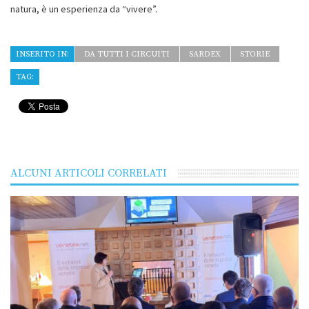
natura, è un esperienza da “vivere”.
INSERITO IN:
DA TUTTI I CIRCUITI
SARDEX
STORIE
TAG:
ALCUNI ARTICOLI CORRELATI