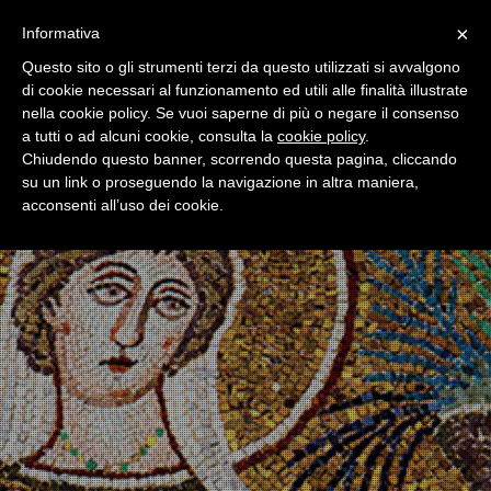
×
Informativa
Toggle
navigatio
Questo sito o gli strumenti terzi da questo utilizzati si avvalgono
di cookie necessari al funzionamento ed utili alle finalità illustrate
nella cookie policy. Se vuoi saperne di più o negare il consenso
a tutti o ad alcuni cookie, consulta la
cookie policy
.
Chiudendo questo banner, scorrendo questa pagina, cliccando
su un link o proseguendo la navigazione in altra maniera,
acconsenti all’uso dei cookie.