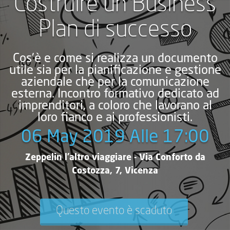
Costruire un Business
Plan di successo
Cos'è e come si realizza un documento
utile sia per la pianificazione e gestione
aziendale che per la comunicazione
esterna. Incontro formativo dedicato ad
imprenditori, a coloro che lavorano al
loro fianco e ai professionisti.
06 May 2019 Alle 17:00
Zeppelin l'altro viaggiare - Via Conforto da
Costozza, 7, Vicenza
Questo evento è scaduto