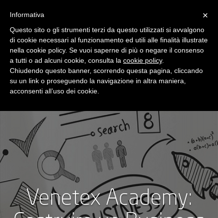
×
Informativa
Toggle
navigatio
Questo sito o gli strumenti terzi da questo utilizzati si avvalgono
di cookie necessari al funzionamento ed utili alle finalità illustrate
nella cookie policy. Se vuoi saperne di più o negare il consenso
a tutti o ad alcuni cookie, consulta la
cookie policy
.
Chiudendo questo banner, scorrendo questa pagina, cliccando
su un link o proseguendo la navigazione in altra maniera,
acconsenti all’uso dei cookie.
Venetex Academy: